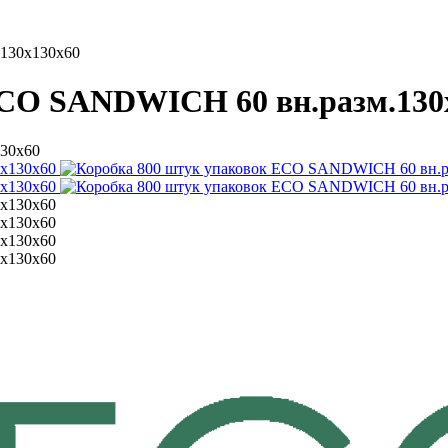
130х130х60
ECO SANDWICH 60 вн.разм.130
30х60