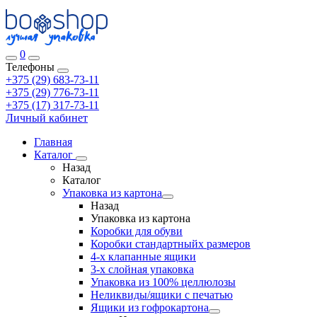
0
Телефоны
+375 (29) 683-73-11
+375 (29) 776-73-11
+375 (17) 317-73-11
Личный кабинет
Главная
Каталог
Назад
Каталог
Упаковка из картона
Назад
Упаковка из картона
Коробки для обуви
Коробки стандартныйх размеров
4-х клапанные ящики
3-х слойная упаковка
Упаковка из 100% целлюлозы
Неликвиды/ящики с печатью
Ящики из гофрокартона