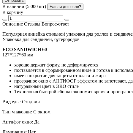
Отправить
В наличии (5.000 шт)
Нашли дешевле?
В корзину
Описание
Отзывы
Вопрос-ответ
Популярная линейка стильной упаковки для роллов и сэндвиче
Упаковка для сэндвичей, бутербродов
ECO SANDWICH 60
127*127*60 мм
хорошо держит форму, не деформируется
поставляется в сформированном виде и готова к использ
имеет покрытие для защиты от влаги и жира
прозрачное окно с АНТИФОГ эффектом не запотевает, да
натуральный цвет в ЭКО стиле
Технология быстрой сборки экономит время и пространс
Вид еды: Сэндвич
Тип упаковки: С окном
Антифог окно: Да
Ламинация: Нет