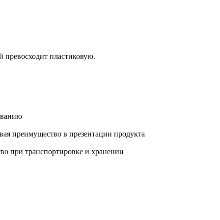
й превосходит пластиковую.
ованию
вая преимущество в презентации продукта
тво при транспортировке и хранении