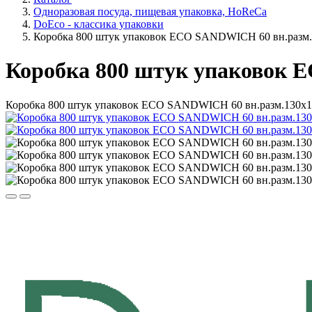
Одноразовая посуда, пищевая упаковка, HoReCa
DoEco - классика упаковки
Коробка 800 штук упаковок ECO SANDWICH 60 вн.разм.
Коробка 800 штук упаковок 
Коробка 800 штук упаковок ECO SANDWICH 60 вн.разм.130х1