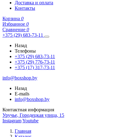
Доставка и оплата
Контакты
Корзина
0
Избранное
0
Сравнение
0
+375 (29) 683-73-11
Назад
Телефоны
+375 (29) 683-73-11
+375 (29) 776-73-11
+375 (17) 317-73-11
info@boxshop.by
Назад
E-mails
info@boxshop.by
Контактная информация
Уручье, Городецкая улица, 15
Instagram
Youtube
Главная
Каталог