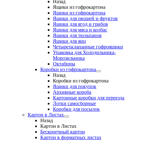
Назад
Ящики из гофрокартона
Ящики из гофрокартона
Ящики для овощей и фруктов
Ящики для ягод и грибов
Ящики для мяса и колбас
Ящики для тюльпанов
Ящики для яиц
Четырехклапанные гофроящики
Упаковка для Холодильника-
Морозильника
Октабины
Коробки из гофрокартона
Назад
Коробки из гофрокартона
Ящики для покупок
Архивные короба
Картонные коробки для переезда
Лотки самосборные
Коробки для посылок
Картон в Листах
Назад
Картон в Листах
Бесконечный картон
Картон в форматных листах