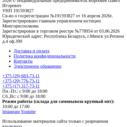
2026 © Индивидуальный предприниматель Воробьёв Павел
Игоревич
УНП 191593827
Св-во о госрегистрации №191593827 от 16 апреля 2026г.
Зарегистрировано главным управлением юстиции
Мингорисполкома
Зарегистрирован в торговом реестре №778954 от 03.06.2026
Юридический адрес: Республика Беларусь, г.Минск ул.Репина
д.4 оф.399
Доставка и оплата
Политика конфиденциальности
Контакты
Электронное обращение
+375 (29) 683-73-11
+375 (29) 776-73-11
+375 (17) 317-73-11
Пн.-Пт.: с 9:00 до 18:00
Сб.,Вс: с 9:00 до 18:00
Режим работы (склада для самовывоза крупный опт):
10:00 до 17:00
Instagram
Youtube
Использование материалов сайта только с разрешения
владельца.