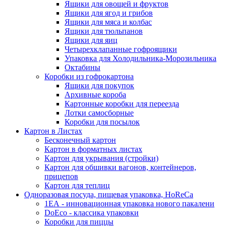
Ящики для овощей и фруктов
Ящики для ягод и грибов
Ящики для мяса и колбас
Ящики для тюльпанов
Ящики для яиц
Четырехклапанные гофроящики
Упаковка для Холодильника-Морозильника
Октабины
Коробки из гофрокартона
Ящики для покупок
Архивные короба
Картонные коробки для переезда
Лотки самосборные
Коробки для посылок
Картон в Листах
Бесконечный картон
Картон в форматных листах
Картон для укрывания (стройки)
Картон для обшивки вагонов, контейнеров,
прицепов
Картон для теплиц
Одноразовая посуда, пищевая упаковка, HoReCa
1ЕА - инновационная упаковка нового пакалени
DoEco - классика упаковки
Коробки для пиццы