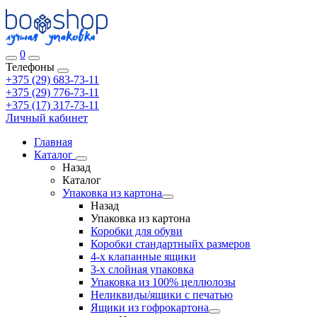
0
Телефоны
+375 (29) 683-73-11
+375 (29) 776-73-11
+375 (17) 317-73-11
Личный кабинет
Главная
Каталог
Назад
Каталог
Упаковка из картона
Назад
Упаковка из картона
Коробки для обуви
Коробки стандартныйх размеров
4-х клапанные ящики
3-х слойная упаковка
Упаковка из 100% целлюлозы
Неликвиды/ящики с печатью
Ящики из гофрокартона