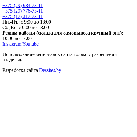
+375 (29) 683-73-11
+375 (29) 776-73-11
+375 (17) 317-73-11
Пн.-Пт.: с 9:00 до 18:00
Сб.,Вс: с 9:00 до 18:00
Режим работы (склада для самовывоза крупный опт):
10:00 до 17:00
Instagram
Youtube
Использование материалов сайта только с разрешения
владельца.
Разработка сайта
Dessites.by