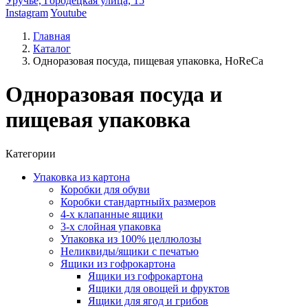
Уручье, Городецкая улица, 15
Instagram
Youtube
Главная
Каталог
Одноразовая посуда, пищевая упаковка, HoReCa
Одноразовая посуда и
пищевая упаковка
Категории
Упаковка из картона
Коробки для обуви
Коробки стандартныйх размеров
4-х клапанные ящики
3-х слойная упаковка
Упаковка из 100% целлюлозы
Неликвиды/ящики с печатью
Ящики из гофрокартона
Ящики из гофрокартона
Ящики для овощей и фруктов
Ящики для ягод и грибов