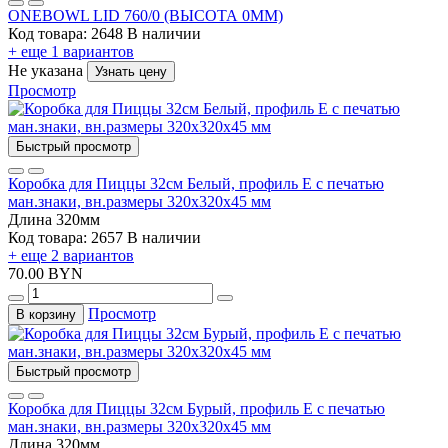
ONEBOWL LID 760/0 (ВЫСОТА 0ММ)
Код товара: 2648
В наличии
+ еще 1 вариантов
Не указана
Узнать цену
Просмотр
Быстрый просмотр
Коробка для Пиццы 32см Белый, профиль Е с печатью
ман.знаки, вн.размеры 320х320х45 мм
Длина
320мм
Код товара: 2657
В наличии
+ еще 2 вариантов
70.00 BYN
Просмотр
В корзину
Быстрый просмотр
Коробка для Пиццы 32см Бурый, профиль Е с печатью
ман.знаки, вн.размеры 320х320х45 мм
Длина
320мм