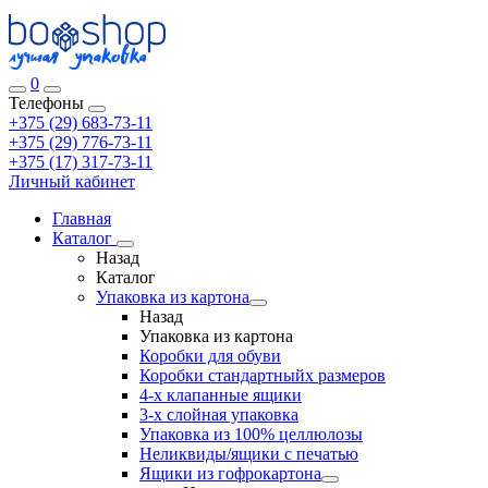
0
Телефоны
+375 (29) 683-73-11
+375 (29) 776-73-11
+375 (17) 317-73-11
Личный кабинет
Главная
Каталог
Назад
Каталог
Упаковка из картона
Назад
Упаковка из картона
Коробки для обуви
Коробки стандартныйх размеров
4-х клапанные ящики
3-х слойная упаковка
Упаковка из 100% целлюлозы
Неликвиды/ящики с печатью
Ящики из гофрокартона