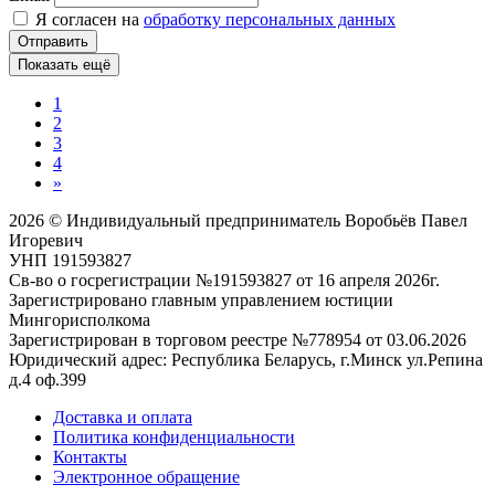
Я согласен на
обработку персональных данных
Отправить
Показать ещё
1
2
3
4
»
2026 © Индивидуальный предприниматель Воробьёв Павел
Игоревич
УНП 191593827
Св-во о госрегистрации №191593827 от 16 апреля 2026г.
Зарегистрировано главным управлением юстиции
Мингорисполкома
Зарегистрирован в торговом реестре №778954 от 03.06.2026
Юридический адрес: Республика Беларусь, г.Минск ул.Репина
д.4 оф.399
Доставка и оплата
Политика конфиденциальности
Контакты
Электронное обращение