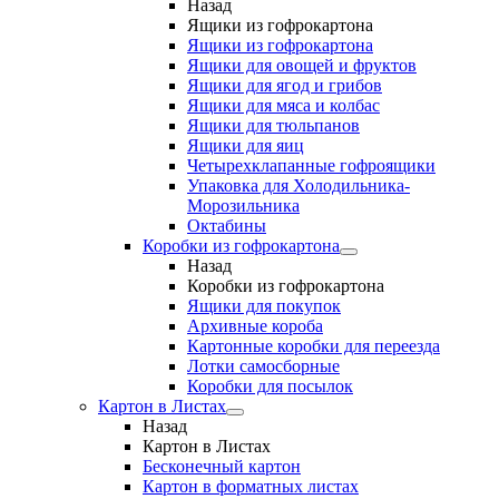
Назад
Ящики из гофрокартона
Ящики из гофрокартона
Ящики для овощей и фруктов
Ящики для ягод и грибов
Ящики для мяса и колбас
Ящики для тюльпанов
Ящики для яиц
Четырехклапанные гофроящики
Упаковка для Холодильника-
Морозильника
Октабины
Коробки из гофрокартона
Назад
Коробки из гофрокартона
Ящики для покупок
Архивные короба
Картонные коробки для переезда
Лотки самосборные
Коробки для посылок
Картон в Листах
Назад
Картон в Листах
Бесконечный картон
Картон в форматных листах